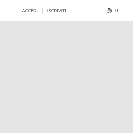
IT
ACCEDI
ISCRIVITI
IT
EN